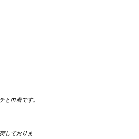
チと巾着です。
荷しておりま