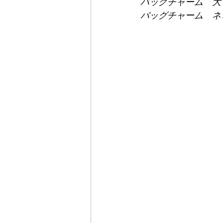
バッグチャーム　大トト
バッグチャーム　ネコバ