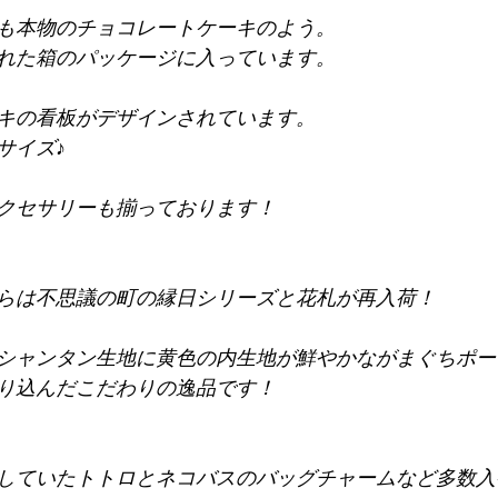
も本物のチョコレートケーキのよう。
れた箱のパッケージに入っています。
キの看板がデザインされています。
サイズ♪
クセサリーも揃っております！
らは不思議の町の縁日シリーズと花札が再入荷！
シャンタン生地に黄色の内生地が鮮やかながまぐちポー
り込んだこだわりの逸品です！
していたトトロとネコバスのバッグチャームなど多数入