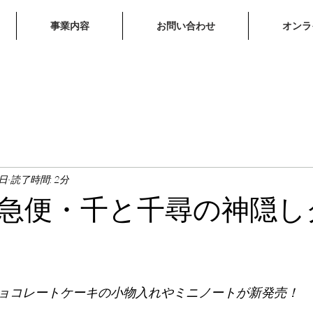
事業内容
お問い合わせ
オンラ
3日
読了時間: 2分
急便・千と千尋の神隠し
ョコレートケーキの小物入れやミニノートが新発売！