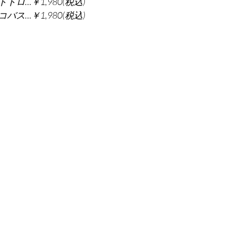
ロ…￥1,980(税込)
ス…￥1,980(税込)