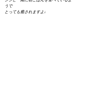
うで
とっても癒されますよ♩