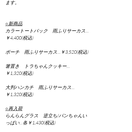
ます。
○新商品
カラートートバック　雨ふりサーカス…
￥4,400(税込)
ポーチ　雨ふりサーカス…￥3,520(税込)
箸置き　トラちゃんクッキー…
￥1,320(税込)
大判ハンカチ　雨ふりサーカス…
￥1,320(税込)
○再入荷
らんらんグラス　逆立ち/パンちゃんい
っぱい…各￥1,430(税込)