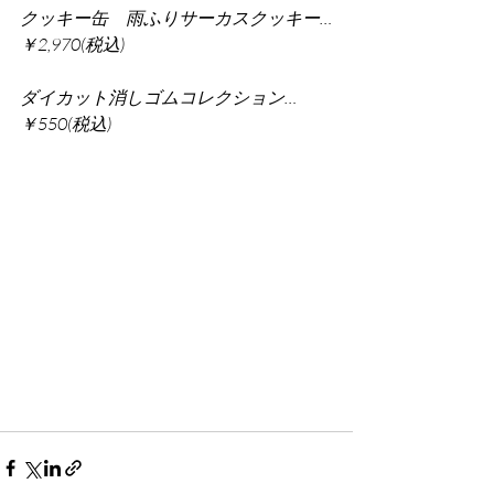
クッキー缶　雨ふりサーカスクッキー…
￥2,970(税込)
ダイカット消しゴムコレクション…
￥550(税込)