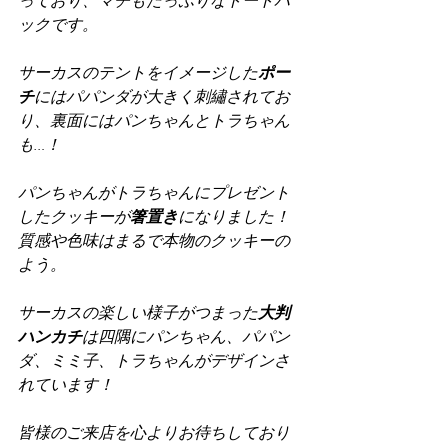
っており、マチもたっぷりなトートバ
ックです。
サーカスのテントをイメージした
ポー
チ
にはパパンダが大きく刺繡されてお
り、裏面にはパンちゃんとトラちゃん
も…！
パンちゃんがトラちゃんにプレゼント
したクッキーが
箸置き
になりました！
質感や色味はまるで本物のクッキーの
よう。
サーカスの楽しい様子がつまった
大判
ハンカチ
は四隅にパンちゃん、パパン
ダ、ミミ子、トラちゃんがデザインさ
れています！
皆様のご来店を心よりお待ちしており